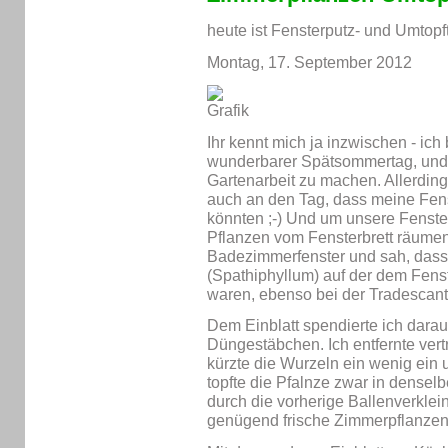
heute ist Fensterputz- und Umtopf
Montag, 17. September 2012
Ihr kennt mich ja inzwischen - ich 
wunderbarer Spätsommertag, und 
Gartenarbeit zu machen. Allerdi
auch an den Tag, dass meine Fen
könnten ;-) Und um unsere Fenste
Pflanzen vom Fensterbrett räumen
Badezimmerfenster und sah, dass e
(Spathiphyllum) auf der dem Fens
waren, ebenso bei der Tradescant
Dem Einblatt spendierte ich darauf
Düngestäbchen. Ich entfernte ver
kürzte die Wurzeln ein wenig ei
topfte die Pfalnze zwar in densel
durch die vorherige Ballenverklei
genügend frische Zimmerpflanzen