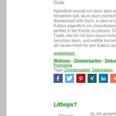
Irgendwie wusste ich dann aber ers
hinstellen soll, da er doch ziemlich
Blumentopf sehr hoch, in dem er s
Kaktus eigentlich ein chromfarb
perfekt in die Küche zu passen. Da
Töpfe, die ich mit dem neuen Indu
benutzen kann, und wählte kurze
als neues Heim für den Kaktus au
weiterlesen
Wohnen
•
Zimmergarten
•
Dekor
Permalink
Tags:
Zimmergarten
,
Dekoration
,
Lithops?
Ja, ich gesteh