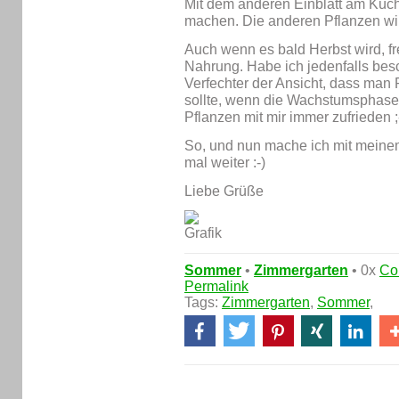
Mit dem anderen Einblatt am Küc
machen. Die anderen Pflanzen wir
Auch wenn es bald Herbst wird, fr
Nahrung. Habe ich jedenfalls besc
Verfechter der Ansicht, dass man 
sollte, wenn die Wachstumsphase 
Pflanzen mit mir immer zufrieden ;
So, und nun mache ich mit meine
mal weiter :-)
Liebe Grüße
Sommer
•
Zimmergarten
• 0x
Co
Permalink
Tags:
Zimmergarten
,
Sommer
,