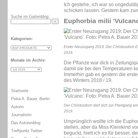
Ich gestehe, ich war so ungeduldi
schicken lassen. Gestern kam zun
Suche im Gartenblog:
Euphorbia milii 'Vulcan
Kategorien:
Erster Neuzugang 2019: Der Christusdorn Eup
2019.
Monate im Archiv:
Die Pflanze war dick in Zeitungsp
damit sie bei den Temperaturen 
Immerhin gab es gestern die ers
des Winters 2018 / 19.
Startseite
Petra A. Bauer, Berlin
Der Christusdorn darf sich zur Plantgang am
Autorin
2019.
Journalistin
Ursprünglich wollte ich die Euph
Das Autorenblog
stellen, aber da Miss Kleinkind v
Treffpunkt Twitter
beguckt, hielt ich es für besser, d