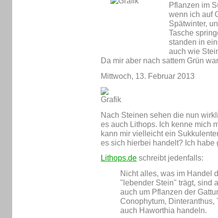
Pflanzen im S
wenn ich auf G
Spätwinter, u
Tasche springe
standen in ei
auch wie Stein
Da mir aber nach sattem Grün war, 
Mittwoch, 13. Februar 2013
Nach Steinen sehen die nun wirklic
es auch Lithops. Ich kenne mich m
kann mir vielleicht ein Sukkulent
es sich hierbei handelt? Ich hab
Lithops.de
schreibt jedenfalls:
Nicht alles, was im Handel
"lebender Stein" trägt, sind
auch um Pflanzen der Gattu
Conophytum, Dinteranthus, T
auch Haworthia handeln.