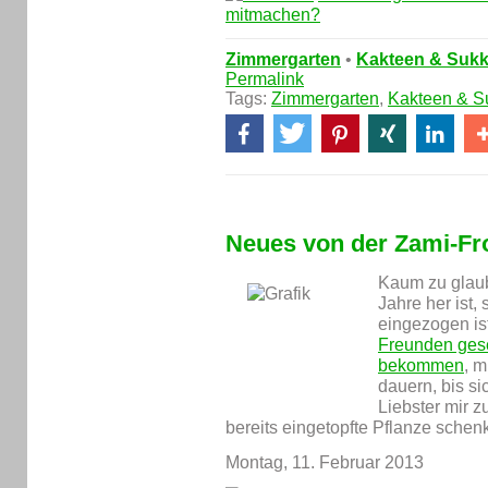
mitmachen?
Zimmergarten
•
Kakteen & Sukk
Permalink
Tags:
Zimmergarten
,
Kakteen & S
Neues von der Zami-Fr
Kaum zu glaube
Jahre her ist,
eingezogen ist
Freunden ges
bekommen
, 
dauern, bis si
Liebster mir z
bereits eingetopfte Pflanze schenkt
Montag, 11. Februar 2013