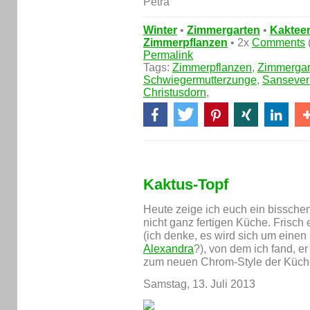
Winter
•
Zimmergarten
•
Kaktee
Zimmerpflanzen
• 2x
Comments
Permalink
Tags:
Zimmerpflanzen
,
Zimmergar
Schwiegermutterzunge
,
Sansever
Christusdorn
,
Kaktus-Topf
Heute zeige ich euch ein bissche
nicht ganz fertigen Küche. Frisch 
(ich denke, es wird sich um einen
Alexandra
?), von dem ich fand, er
zum neuen Chrom-Style der Küch
Samstag, 13. Juli 2013