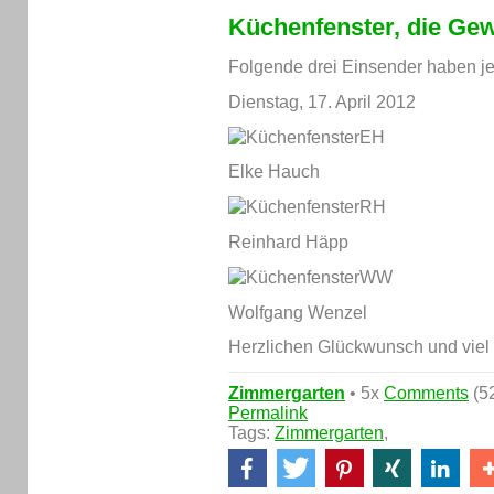
Küchenfenster, die Ge
Folgende drei Einsender haben j
Dienstag, 17. April 2012
Elke Hauch
Reinhard Häpp
Wolfgang Wenzel
Herzlichen Glückwunsch und viel
Zimmergarten
• 5x
Comments
(52
Permalink
Tags:
Zimmergarten
,