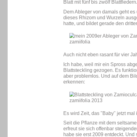
Blatt mit fünf bis zwölf Blattfiedern
Dem Ableger von damals geht es ü
dieses Rhizom und Wurzeln ausgeb
hatte, und bildet gerade den dritt
Auch nicht eben rasant für vier Jah
Ich habe, weil mir ein Spross ab
Blattsteckling gezogen. Es funkti
aber problemlos. Und auf dem Bild
erkennen:
Es wird Zeit, das "Baby" jetzt mal 
Seit die Pflanze mit dem seltsa
erfreut sie sich offenbar steigende
habe sie erst 2009 entdeckt. Und s