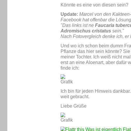
Könnte es eine von diesen sein?
Update:
Marcel von den Kakteen-
Facebook hat offenbar die Lösun
"Das links ist ne
Faucaria tuberc
Adromischus cristatus
sein."
Nach Fotovergleich denke ich, er h
Und wo ich schon beim dumm Fra
Pflanze das hier sein könnte? Sie
meiner Tochter. Ich weiß nicht ma
erst an eine Aloenart, aber dafür w
finde ich:
Ich bin für jeden Hinweis dankbar.
weit gebracht.
Liebe Grüße
Was ist eigentlich Fla