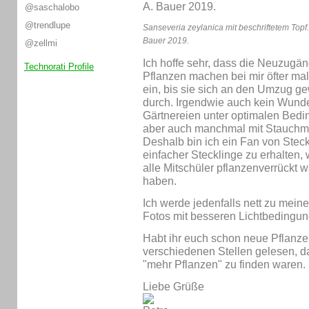
@saschalobo
@trendlupe
Sanseveria zeylanica mit beschriftetem Topf
Bauer 2019.
@zellmi
Ich hoffe sehr, dass die Neuzugä
Technorati Profile
Pflanzen machen bei mir öfter ma
ein, bis sie sich an den Umzug g
durch. Irgendwie auch kein Wunde
Gärtnereien unter optimalen Bed
aber auch manchmal mit Stauchmit
Deshalb bin ich ein Fan von Steck
einfacher Stecklinge zu erhalten, 
alle Mitschüler pflanzenverrückt w
haben.
Ich werde jedenfalls nett zu mein
Fotos mit besseren Lichtbedingu
Habt ihr euch schon neue Pflanz
verschiedenen Stellen gelesen, d
"mehr Pflanzen" zu finden waren.
Liebe Grüße