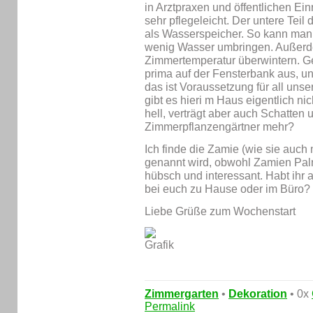
in Arztpraxen und öffentlichen Einr
sehr pflegeleicht. Der untere Teil 
als Wasserspeicher. So kann man d
wenig Wasser umbringen. Außerd
Zimmertemperatur überwintern. G
prima auf der Fensterbank aus, un
das ist Voraussetzung für all uns
gibt es hieri m Haus eigentlich ni
hell, verträgt aber auch Schatten
Zimmerpflanzengärtner mehr?
Ich finde die Zamie (wie sie auch
genannt wird, obwohl Zamien Palmf
hübsch und interessant. Habt ihr
bei euch zu Hause oder im Büro?
Liebe Grüße zum Wochenstart
Zimmergarten
•
Dekoration
• 0x
Permalink