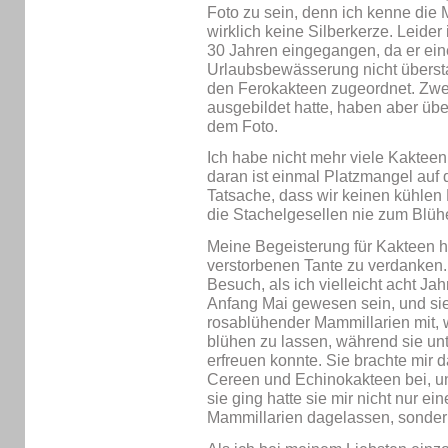
Foto zu sein, denn ich kenne die 
wirklich keine Silberkerze. Leider
30 Jahren eingegangen, da er ein
Urlaubsbewässerung nicht übersta
den Ferokakteen zugeordnet. Zwei
ausgebildet hatte, haben aber über
dem Foto.
Ich habe nicht mehr viele Kakteen
daran ist einmal Platzmangel auf
Tatsache, dass wir keinen kühle
die Stachelgesellen nie zum Bl
Meine Begeisterung für Kakteen h
verstorbenen Tante zu verdanken.
Besuch, als ich vielleicht acht Jah
Anfang Mai gewesen sein, und sie
rosablühender Mammillarien mit, w
blühen zu lassen, während sie un
erfreuen konnte. Sie brachte mir
Cereen und Echinokakteen bei, u
sie ging hatte sie mir nicht nur e
Mammillarien dagelassen, sondern 