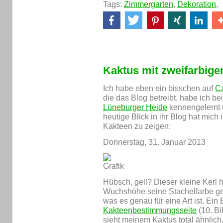
Tags:
Zimmergarten
,
Dekoration
,
Kaktus mit zweifarbige
Ich habe eben ein bisschen auf
Ca
die das Blog betreibt, habe ich b
Lüneburger Heide
kennengelernt 
heutige Blick in ihr Blog hat mich 
Kakteen zu zeigen:
Donnerstag, 31. Januar 2013
Hübsch, gell? Dieser kleine Kerl h
Wuchshöhe seine Stachelfarbe geän
was es genau für eine Art ist. Ein 
Kakteenbestimmungsseite
(10. Bi
sieht meinem Kaktus total ähnlich