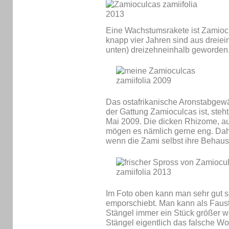
Eine Wachstumsrakete ist Zamioculc
knapp vier Jahren sind aus dreiei
unten) dreizehneinhalb geworden
Das ostafrikanische Aronstabgewäc
der Gattung Zamioculcas ist, steh
Mai 2009. Die dicken Rhizome, a
mögen es nämlich gerne eng. Dahe
wenn die Zami selbst ihre Behaus
Im Foto oben kann man sehr gut se
emporschiebt. Man kann als Faust
Stängel immer ein Stück größer w
Stängel eigentlich das falsche Wort