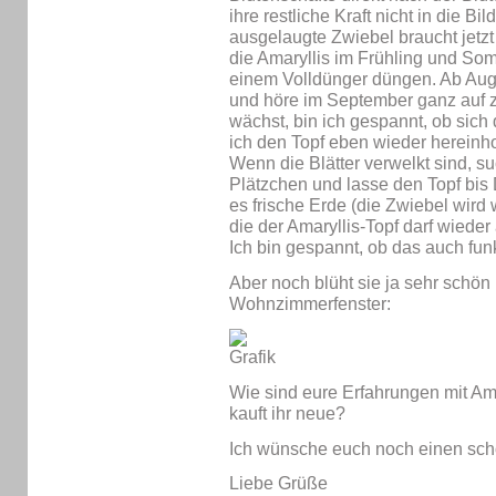
ihre restliche Kraft nicht in die B
ausgelaugte Zwiebel braucht jetz
die Amaryllis im Frühling und S
einem Volldünger düngen. Ab Aug
und höre im September ganz auf 
wächst, bin ich gespannt, ob sich 
ich den Topf eben wieder hereinh
Wenn die Blätter verwelkt sind, su
Plätzchen und lasse den Topf bis
es frische Erde (die Zwiebel wird 
die der Amaryllis-Topf darf wied
Ich bin gespannt, ob das auch funkt
Aber noch blüht sie ja sehr schön
Wohnzimmerfenster:
Wie sind eure Erfahrungen mit Ama
kauft ihr neue?
Ich wünsche euch noch einen sc
Liebe Grüße