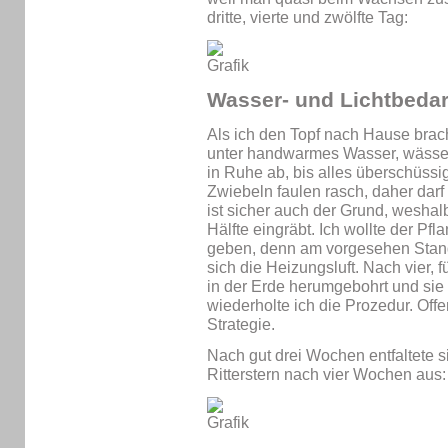
dritte, vierte und zwölfte Tag:
Wasser- und Lichtbedar
Als ich den Topf nach Hause brach
unter handwarmes Wasser, wässert
in Ruhe ab, bis alles überschüss
Zwiebeln faulen rasch, daher darf
ist sicher auch der Grund, weshal
Hälfte eingräbt. Ich wollte der Pf
geben, denn am vorgesehen Stand
sich die Heizungsluft. Nach vier, 
in der Erde herumgebohrt und sie
wiederholte ich die Prozedur. Off
Strategie.
Nach gut drei Wochen entfaltete s
Ritterstern nach vier Wochen aus: