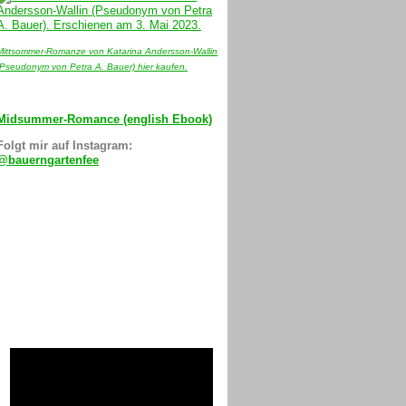
Mittsommer-Romanze von Katarina Andersson-Wallin
(Pseudonym von Petra A. Bauer) hier kaufen.
Midsummer-Romance (english Ebook)
Folgt mir auf Instagram:
@bauerngartenfee