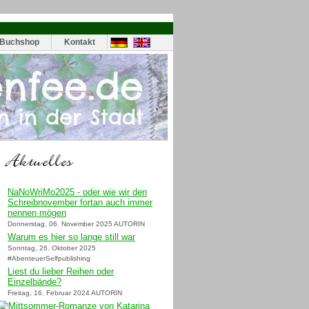
Buchshop
Kontakt
NaNoWriMo2025 - oder wie wir den
Schreibnovember fortan auch immer
nennen mögen
Donnerstag, 06. November 2025 AUTORIN
Warum es hier so lange still war
Sonntag, 26. Oktober 2025
#AbenteuerSelfpublishing
Liest du lieber Reihen oder
Einzelbände?
Freitag, 16. Februar 2024 AUTORIN