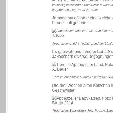
Almabtrieb in Appenzell (mancherorts auch
vorsichtig vorbeifahren und trotzdem wäre 
gesprungen. Foto: Petra A. Bauer
Jemand hat offenbar eine weiche
Landschaft gebreitet:
Appenzeller Land. Im Hintergrund der Säntis
Es gab während unserer Barfußwan
Jakobsbad) diverse Begegnungen 
Tiere im Appenzeller Land. Foto: Petra A. B
Die drei Wochen alten Kätzchen in
Geschwister:
Appenzeller Babykatzen. Foto: Petra A. Bau