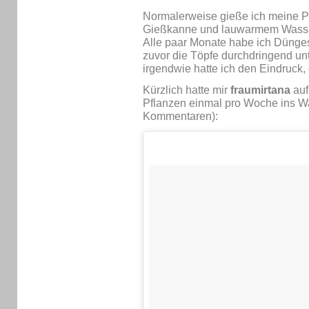
Normalerweise gieße ich meine P
Gießkanne und lauwarmem Wasser
Alle paar Monate habe ich Dünges
zuvor die Töpfe durchdringend u
irgendwie hatte ich den Eindruck, 
Kürzlich hatte mir
fraumirtana
auf
Pflanzen einmal pro Woche ins Wa
Kommentaren):