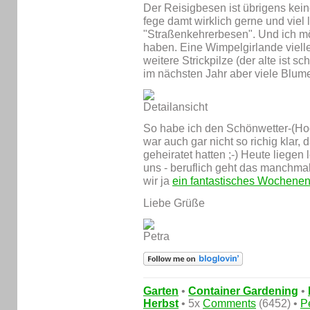
Der Reisigbesen ist übrigens keine
fege damt wirklich gerne und viel l
"Straßenkehrerbesen". Und ich mö
haben. Eine Wimpelgirlande vielle
weitere Strickpilze (der alte ist sch
im nächsten Jahr aber viele Blum
So habe ich den Schönwetter-(Hoch
war auch gar nicht so richig klar
geheiratet hatten ;-) Heute liegen
uns - beruflich geht das manchmal 
wir ja
ein fantastisches Wochene
Liebe Grüße
Garten
•
Container Gardening
•
Herbst
• 5x
Comments
(6452) •
P