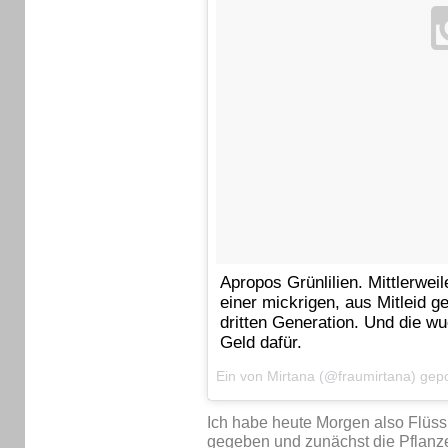
Apropos Grünlilien. Mittlerwei
einer mickrigen, aus Mitleid g
dritten Generation. Und die w
Geld dafür.
Ein von Mirtana (@fraumirtana) ge
Ich habe heute Morgen also Flüssi
gegeben und zunächst die Pflanz