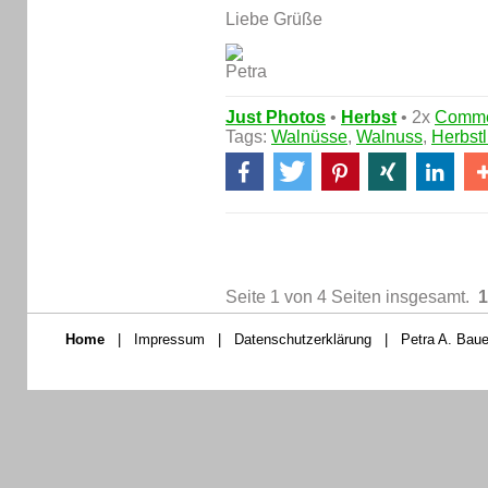
Liebe Grüße
Just Photos
•
Herbst
• 2x
Comme
Tags:
Walnüsse
,
Walnuss
,
Herbst
Seite 1 von 4 Seiten insgesamt.
1
Home
|
Impressum
|
Datenschutzerklärung
|
Petra A. Baue