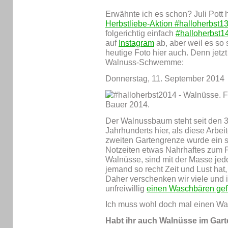
Erwähnte ich es schon? Juli Pott 
Herbstliebe-Aktion #halloherbst1
folgerichtig einfach
#halloherbst1
auf
Instagram
ab, aber weil es so 
heutige Foto hier auch. Denn jetzt
Walnuss-Schwemme:
Donnerstag, 11. September 2014
Der Walnussbaum steht seit den 3
Jahrhunderts hier, als diese Arbei
zweiten Gartengrenze wurde ein s
Notzeiten etwas Nahrhaftes zum F
Walnüsse, sind mit der Masse jedoc
jemand so recht Zeit und Lust hat
Daher verschenken wir viele und i
unfreiwillig
einen Waschbären gefü
Ich muss wohl doch mal einen W
Habt ihr auch Walnüsse im Gar