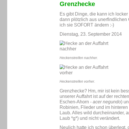
Grenzhecke
Es gibt Dinge, die kann ich locker
dann plötzlich aus unerfindliche
ich sie SOFORT ändern :-)
Dienstag, 23. September 2014
Heckenstreifen nachher.
Heckenstreifen vorher.
Grenzhecke? Hm, mir ist kein bes
unserer Auffahrt ist auf der rech
Eschen-Ahorn -
acer negundo
) u
Robinien, Flieder und im hinteren
Laub. Alles wild durcheiinander, 
Laub *g*) und nicht verändert.
Neulich hatte ich schon überlegt,