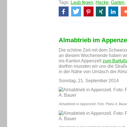
Tags:
Laub fegen
,
Hecke
,
Garten
,
Almabtrieb im Appenze
Die schöne Zeit mit dem Schweize
an diesem Wochenende haben wir 
ins Kanton Appenzell
zum Barfuß
dorthin mussten wir uns die Straß
in der Nähe von Urnäsch der Almab
Sonntag, 21. September 2014
Almabtrieb in Appenzell. Foto: Petra A. Baue