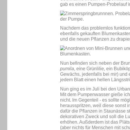
gab es einen Pumpen-Probelauf i
Nachdem das problemlos funktioni
ebenfalls gekauften Blumenkaste
und die neuen Pflanzen zu drapie
Nun befinden sich neben der Bru
pumila
, eine Grünlilie, ein Bubik
Gewächs, jedenfalls bei mir) und 
jedem Blatt einen hellen Längsstri
Nun ging es im Juli bei den Urba
Mit dem Pumpenwasser gieße ich d
nicht. Im Gegenteil - es sollte mög
herausspritzen, weil diese sonst 
dafür die Pflanzen in Staunässe 
dekorativen Zweck und soll die Luf
erhöhen. Außderdem ist das Plät
(aber nichts für Menschen mit sch