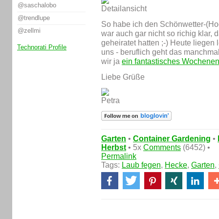
@saschalobo
@trendlupe
So habe ich den Schönwetter-(Hoch
@zellmi
war auch gar nicht so richig klar
geheiratet hatten ;-) Heute liegen
Technorati Profile
uns - beruflich geht das manchmal 
wir ja
ein fantastisches Wochene
Liebe Grüße
Garten
•
Container Gardening
•
Herbst
• 5x
Comments
(6452) •
Permalink
Tags:
Laub fegen
,
Hecke
,
Garten
,