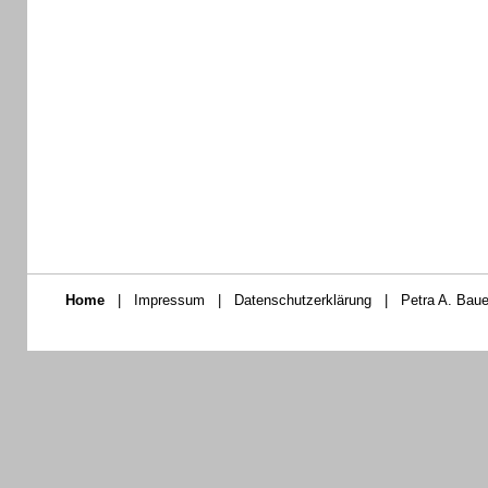
Home
|
Impressum
|
Datenschutzerklärung
|
Petra A. Baue