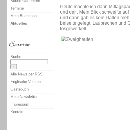
BauernGartenFee
Heute machte ich dann Mittagspau
Termine
und der
. Mein Blick schweifte a
Mein Buchshop
und dann gab es kein Halten meh
beiseite gelegt, Laubrechen und
Aktuelles
losgewerkelt.
Suche
Alle News per RSS
Englische Version
Gästebuch
Mein Newsletter
Impressum
Kontakt