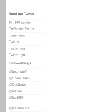
Rund um Twitter
Mit 140 Zeichen
Treffpunkt Twitter
Tweetnews
Twitkrit
Twitter-Log
Twitter-Lyrik
Followerblogs
@botenstoff
@Chaos_Manu
@DocSarah
@felicea
@leo1969
@literaturcafe