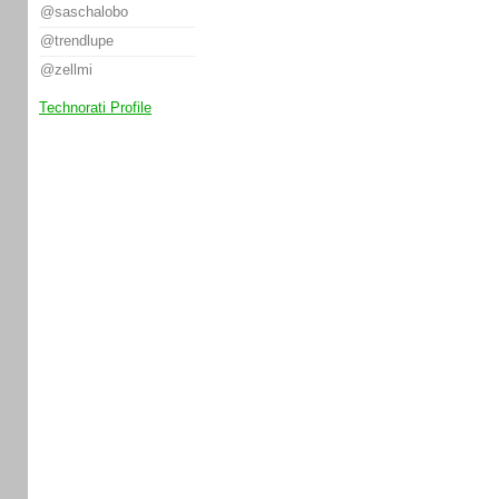
@saschalobo
@trendlupe
@zellmi
Technorati Profile