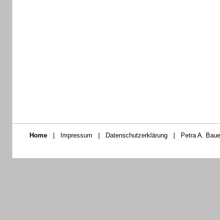
Home
|
Impressum
|
Datenschutzerklärung
|
Petra A. Baue