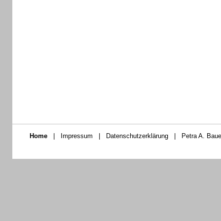
Home
|
Impressum
|
Datenschutzerklärung
|
Petra A. Baue