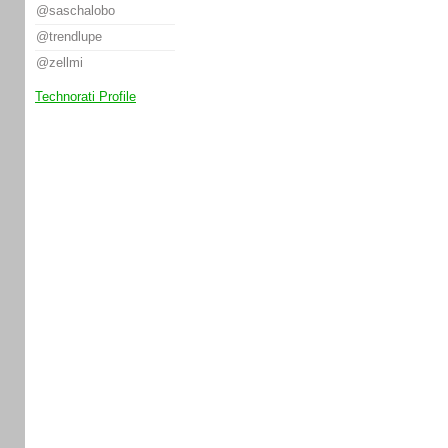
@saschalobo
@trendlupe
@zellmi
Technorati Profile