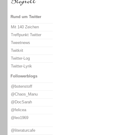
Rund um Twitter
Mit 140 Zeichen
Treffpunkt Twitter
Tweetnews
Twitkrit
Twitter-Log
Twitter-Lyrik
Followerblogs
@botenstoff
@Chaos_Manu
@DocSarah
@felicea
@leo1969
@literaturcafe