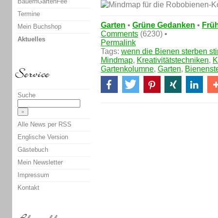
BauernGartenFee
Termine
Garten
•
Grüne Gedanken
•
Früh
Mein Buchshop
Comments
(6230) •
Aktuelles
Permalink
Tags:
wenn die Bienen sterben sti
Mindmap
,
Kreativitätstechniken
,
K
Gartenkolumne
,
Garten
,
Bienenst
Suche
Alle News per RSS
Englische Version
Gästebuch
Mein Newsletter
Impressum
Kontakt