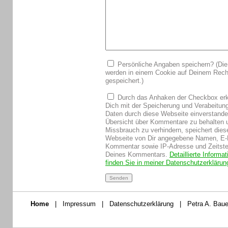
Persönliche Angaben speichern? (Die
werden in einem Cookie auf Deinem Rech
gespeichert.)
Durch das Anhaken der Checkbox erk
Dich mit der Speicherung und Verabeitun
Daten durch diese Webseite einverstand
Übersicht über Kommentare zu behalten 
Missbrauch zu verhindern, speichert dies
Webseite von Dir angegebene Namen, E-
Kommentar sowie IP-Adresse und Zeitst
Deines Kommentars.
Detaillierte Informa
finden Sie in meiner Datenschutzerklärun
Home
|
Impressum
|
Datenschutzerklärung
|
Petra A. Baue