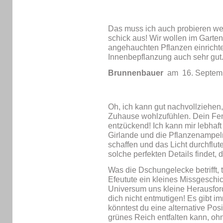
Das muss ich auch probieren we
schick aus! Wir wollen im Garten
angehauchten Pflanzen einrichte
Innenbepflanzung auch sehr gut
Brunnenbauer
am 16. Septem
Oh, ich kann gut nachvollziehen, 
Zuhause wohlzufühlen. Dein Fen
entzückend! Ich kann mir lebhaft
Girlande und die Pflanzenampel
schaffen und das Licht durchflut
solche perfekten Details findet
Was die Dschungelecke betrifft, t
Efeutute ein kleines Missgeschi
Universum uns kleine Herausfor
dich nicht entmutigen! Es gibt i
könntest du eine alternative Posi
grünes Reich entfalten kann, o