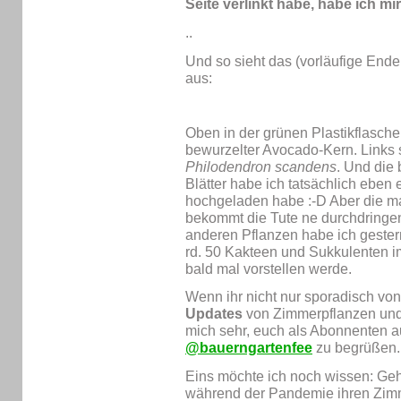
Seite verlinkt habe, habe ich mir
.
.
Und so sieht das (vorläufige Ende
aus:
Oben in der grünen Plastikflasche 
bewurzelter Avocado-Kern. Links st
Philodendron scandens
. Und die
Blätter habe ich tatsächlich eben 
hochgeladen habe :-D Aber die m
bekommt die Tute ne durchdringe
anderen Pflanzen habe ich gestern
rd. 50 Kakteen und Sukkulenten i
bald mal vorstellen werde.
Wenn ihr nicht nur sporadisch von
Updates
von Zimmerpflanzen und 
mich sehr, euch als Abonnenten 
@bauerngartenfee
zu begrüßen.
Eins möchte ich noch wissen: Geh
während der Pandemie ihren Zim