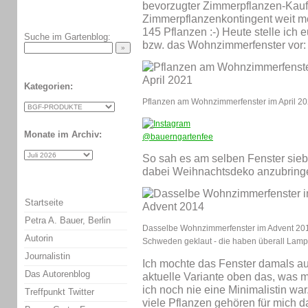
bevorzugter Zimmerpflanzen-Kauf-
Zimmerpflanzenkontingent weit mehr
145 Pflanzen :-) Heute stelle ic
Suche im Gartenblog:
bzw. das Wohnzimmerfenster vor:
Kategorien:
Pflanzen am Wohnzimmerfenster im April 2
Monate im Archiv:
So sah es am selben Fenster sieb
dabei Weihnachtsdeko anzubring
Startseite
Petra A. Bauer, Berlin
Dasselbe Wohnzimmerfenster im Advent 201
Autorin
Schweden geklaut - die haben überall Lamp
Journalistin
Ich mochte das Fenster damals auc
Das Autorenblog
aktuelle Variante oben das, was mi
ich noch nie eine Minimalistin wa
Treffpunkt Twitter
viele Pflanzen gehören für mich d