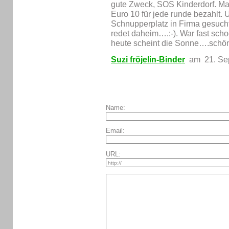
gute Zweck, SOS Kinderdorf. M
Euro 10 für jede runde bezahlt. 
Schnupperplatz in Firma gesuc
redet daheim….:-). War fast scho
heute scheint die Sonne….sch
Suzi fröjelin-Binder
am 21. Se
Name:
Email:
URL: