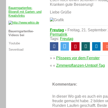
Kranken gute Besserung!
Bauerngartenfee-
Blogroll mit Garten- und
Liebe Grüße
Kreativlinks
Freutag
• Freitag, 21. September
Bauerngartenfee-
Permalink
Videos bei
Tags:
Freutag
Youtube
Sevenload
» »
Plissees vor dem Fenster
« «
Zimmerpflanzen-Umtopf-Tag
Kommentare:
In dieser Wo gab es auch ein pa
freude gemacht habe. 2 bilden v
Runden Laufen geschafft. Beste 