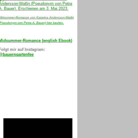
Mittsommer-Romanze von Katarina Andersson-Wallin
(Pseudonym von Petra A. Bauer) hier kaufen.
Midsummer-Romance (english Ebook)
Folgt mir auf Instagram:
@bauerngartenfee