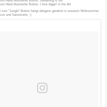
l zum "Jungle"-Button hängt übrigens gerahmt in unserem Wohnzimmer
cus und Sanseverie :-)