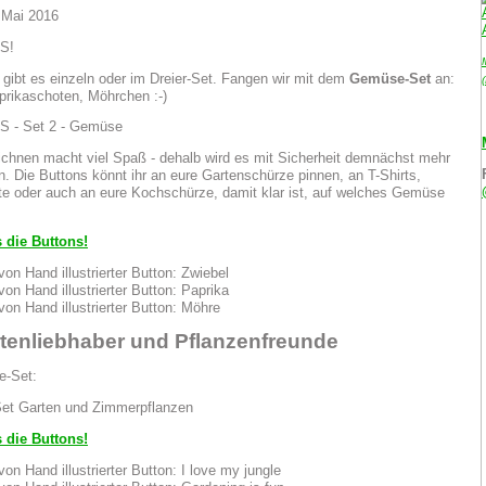
. Mai 2016
 gibt es einzeln oder im Dreier-Set. Fangen wir mit dem
Gemüse-Set
an:
prikaschoten, Möhrchen :-)
hnen macht viel Spaß - dehalb wird es mit Sicherheit demnächst mehr
. Die Buttons könnt ihr an eure Gartenschürze pinnen, an T-Shirts,
e oder auch an eure Kochschürze, damit klar ist, auf welches Gemüse
s die Buttons!
tenliebhaber und Pflanzenfreunde
e-Set:
s die Buttons!