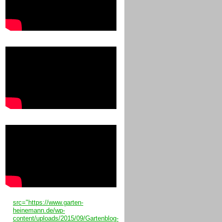
src="https://www.garten-
heinemann.de/wp-
content/uploads/2015/09/Gartenblog-