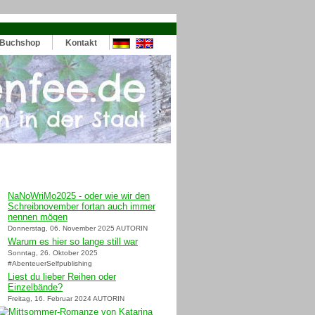
Buchshop
Kontakt
NaNoWriMo2025 - oder wie wir den
Schreibnovember fortan auch immer
nennen mögen
Donnerstag, 06. November 2025 AUTORIN
Warum es hier so lange still war
Sonntag, 26. Oktober 2025
#AbenteuerSelfpublishing
Liest du lieber Reihen oder
Einzelbände?
Freitag, 16. Februar 2024 AUTORIN