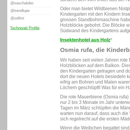
@saschalobo
Oder man bietet Wildbienen Nistp
@trendlupe
Kindergarten mit den Kindern Inse
@zellmi
grossen Standbohrmaschine haben
Holzblöcke gebohrt. Die Blöcke w
Technorati Profile
Südwand des Kindergartens aufg
Insektenhotel aus Holz
*
Osmia rufa, die Kinder
Wir haben seit vielen Jahren rote
Holzblöcken auf dem Balkon. Dies
den Kindergarten getragen und do
dort die neuen Hotels besiedeln 
eifrig am Bohren und Malen waren,
Löchern geschlüpft! Was für ein Ha
Die rote Mauerbiene (Osmia rufa) i
nur 2 bis 3 Monate im Jahr unterw
Tagen im März schlüpfen die Män
warten nun darauf, dass auch die
sich regelrecht auf die ersten Mäd
Wenn die Weibchen begattet sind,