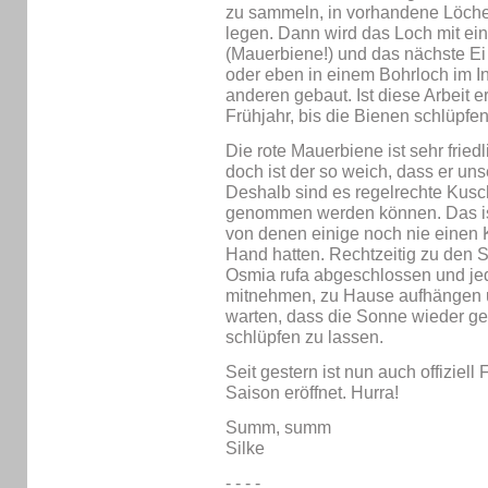
zu sammeln, in vorhandene Löcher
legen. Dann wird das Loch mit ei
(Mauerbiene!) und das nächste Ei
oder eben in einem Bohrloch im 
anderen gebaut. Ist diese Arbeit e
Frühjahr, bis die Bienen schlüpfen
Die rote Mauerbiene ist sehr friedl
doch ist der so weich, dass er un
Deshalb sind es regelrechte Kusc
genommen werden können. Das ist e
von denen einige noch nie einen K
Hand hatten. Rechtzeitig zu den S
Osmia rufa abgeschlossen und jed
mitnehmen, zu Hause aufhängen u
warten, dass die Sonne wieder g
schlüpfen zu lassen.
Seit gestern ist nun auch offiziell 
Saison eröffnet. Hurra!
Summ, summ
Silke
- - - -