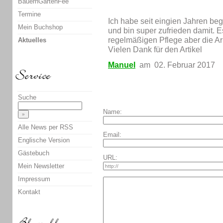
BauernGartenFee
Termine
Ich habe seit eingien Jahren 
Mein Buchshop
und bin super zufrieden damit. Es
regelmäßigen Pflege aber die Arb
Aktuelles
Vielen Dank für den Artikel
Manuel
am 02. Februar 2017
Suche
Name:
Alle News per RSS
Email:
Englische Version
Gästebuch
URL:
Mein Newsletter
Impressum
Kontakt