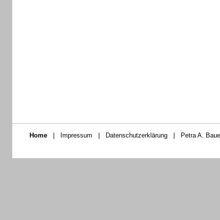
Home
|
Impressum
|
Datenschutzerklärung
|
Petra A. Baue