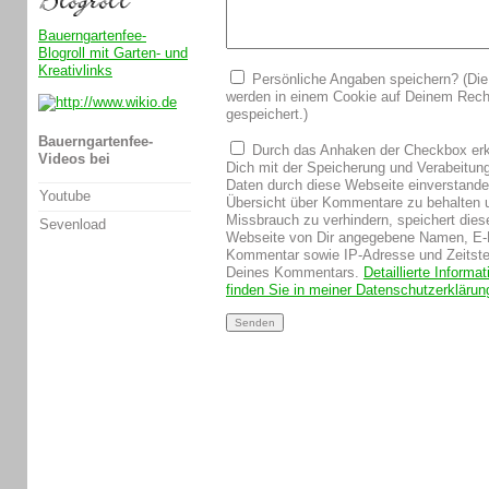
Bauerngartenfee-
Blogroll mit Garten- und
Kreativlinks
Persönliche Angaben speichern? (Die
werden in einem Cookie auf Deinem Rech
gespeichert.)
Bauerngartenfee-
Durch das Anhaken der Checkbox erk
Videos bei
Dich mit der Speicherung und Verabeitun
Daten durch diese Webseite einverstand
Youtube
Übersicht über Kommentare zu behalten 
Missbrauch zu verhindern, speichert dies
Sevenload
Webseite von Dir angegebene Namen, E-
Kommentar sowie IP-Adresse und Zeitst
Deines Kommentars.
Detaillierte Informa
finden Sie in meiner Datenschutzerklärun