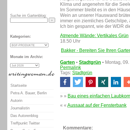
Klima und angenehm für die Seel
Im Sommer bleibt es in den Häuse
Wein an unserer Hauswand brüten J
Suche im Gartenblog:
immer ein ziemliches Getschilpe,
Ich bin gespannt, wie der WDR d
Atmende Wände: Vertikales Grün
Kategorien:
18.50 Uhr
Bakker - Bereiten Sie Ihren Garte
Monate im Archiv:
Garten
•
Stadtgrün
• Montag, 09.
Permalink
Tags:
Stadtgrün
Startseite
Petra A. Bauer, Berlin
» »
Bau eines einfachen Laubkom
Autorin
« «
Aussaat auf der Fensterbank
Journalistin
Das Autorenblog
Treffpunkt Twitter
Kommentare: