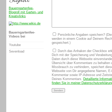
Bauerngartenfee-
Blogroll mit Garten- und
Kreativlinks
Bauerngartenfee-
Persönliche Angaben speichern? (Die
Videos bei
werden in einem Cookie auf Deinem Rech
gespeichert.)
Youtube
Durch das Anhaken der Checkbox erk
Sevenload
Dich mit der Speicherung und Verabeitun
Daten durch diese Webseite einverstand
Übersicht über Kommentare zu behalten 
Missbrauch zu verhindern, speichert dies
Webseite von Dir angegebene Namen, E-
Kommentar sowie IP-Adresse und Zeitst
Deines Kommentars.
Detaillierte Informa
finden Sie in meiner Datenschutzerklärun