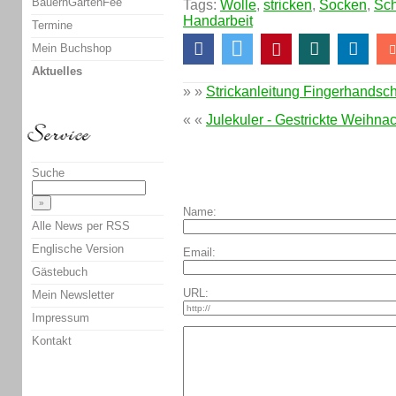
BauernGartenFee
Tags:
Wolle
,
stricken
,
Socken
,
Sch
Handarbeit
Termine
Mein Buchshop
Aktuelles
» »
Strickanleitung Fingerhandsc
« «
Julekuler - Gestrickte Weihna
Suche
Name:
Alle News per RSS
Englische Version
Email:
Gästebuch
URL:
Mein Newsletter
Impressum
Kontakt