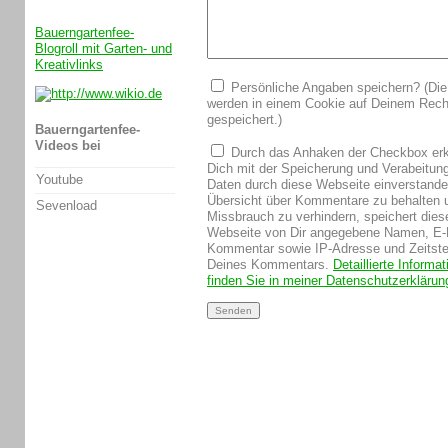
Bauerngartenfee-
Blogroll mit Garten- und
Kreativlinks
Persönliche Angaben speichern? (Die
werden in einem Cookie auf Deinem Rech
gespeichert.)
Bauerngartenfee-
Videos bei
Durch das Anhaken der Checkbox erk
Dich mit der Speicherung und Verabeitun
Youtube
Daten durch diese Webseite einverstand
Übersicht über Kommentare zu behalten 
Sevenload
Missbrauch zu verhindern, speichert dies
Webseite von Dir angegebene Namen, E-
Kommentar sowie IP-Adresse und Zeitst
Deines Kommentars.
Detaillierte Informa
finden Sie in meiner Datenschutzerklärun