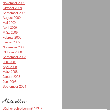
November 2009
Oktober 2009
September 2009
August 2009
Mai 2009
April 2009
März 2009
Februar 2009
Januar 2009
November 2008
Oktober 2008
September 2008
Juni 2008
April 2008
März 2008
Januar 2008
Juni 2006
September 2004
Bücher schreiben mit ADHS