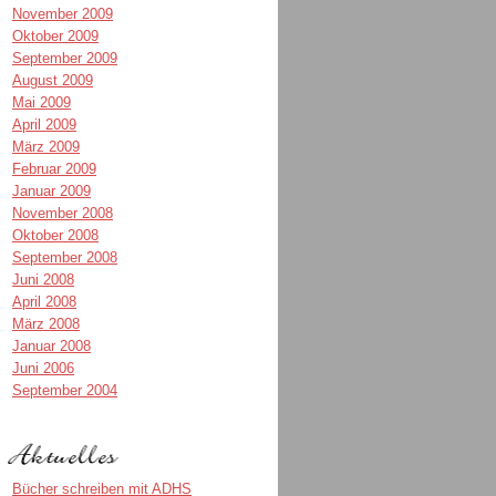
November 2009
Oktober 2009
September 2009
August 2009
Mai 2009
April 2009
März 2009
Februar 2009
Januar 2009
November 2008
Oktober 2008
September 2008
Juni 2008
April 2008
März 2008
Januar 2008
Juni 2006
September 2004
Bücher schreiben mit ADHS