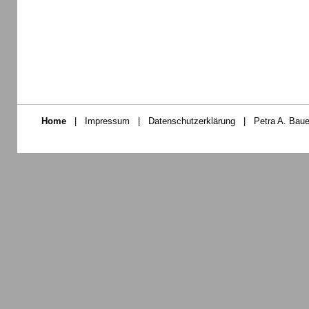
Home
|
Impressum
|
Datenschutzerklärung
|
Petra A. Baue