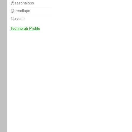
@saschalobo
@trendlupe
@zellmi
Technorati Profile