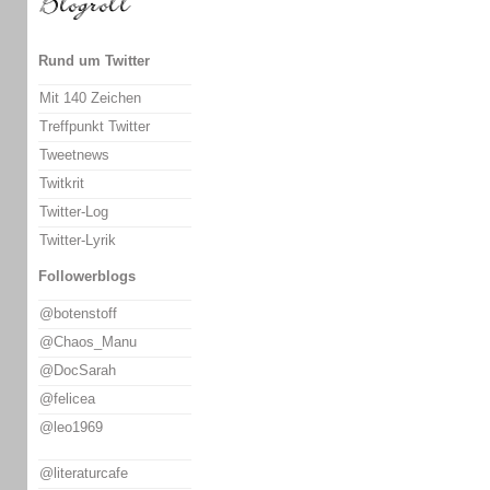
Rund um Twitter
Mit 140 Zeichen
Treffpunkt Twitter
Tweetnews
Twitkrit
Twitter-Log
Twitter-Lyrik
Followerblogs
@botenstoff
@Chaos_Manu
@DocSarah
@felicea
@leo1969
@literaturcafe