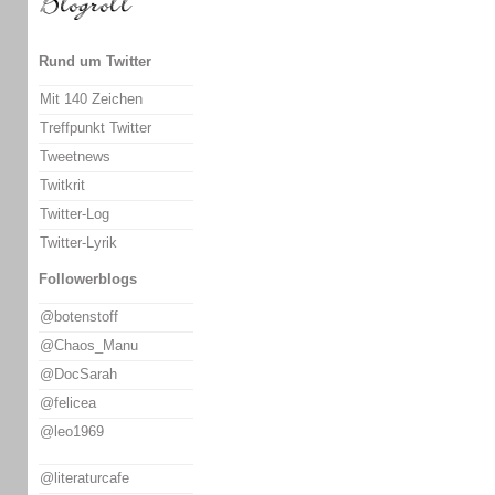
Rund um Twitter
Mit 140 Zeichen
Treffpunkt Twitter
Tweetnews
Twitkrit
Twitter-Log
Twitter-Lyrik
Followerblogs
@botenstoff
@Chaos_Manu
@DocSarah
@felicea
@leo1969
@literaturcafe