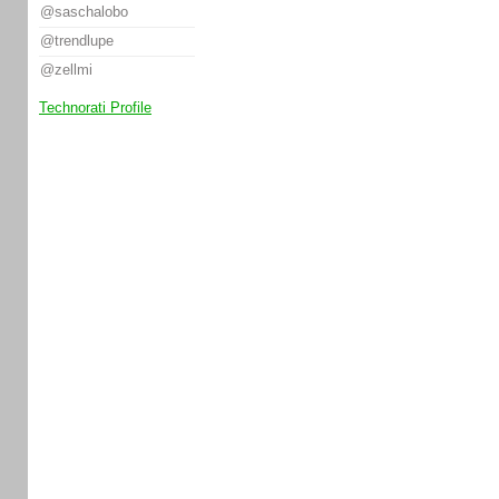
@saschalobo
@trendlupe
@zellmi
Technorati Profile